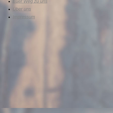
Euer Weg zu uns
Über uns
Impressum